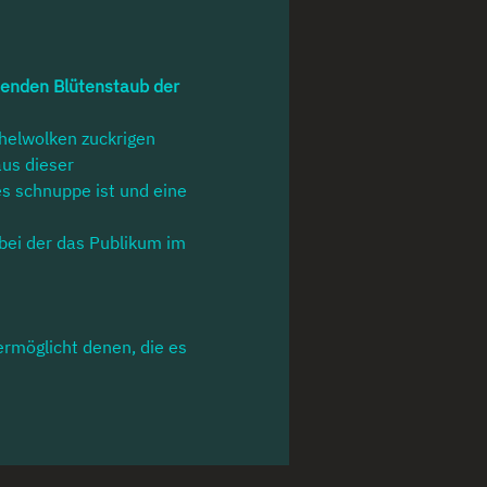
tenden Blütenstaub der 
helwolken zuckrigen 
us dieser 
es schnuppe ist und eine 
 bei der das Publikum im 
ermöglicht denen, die es 